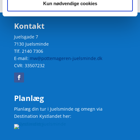
Kun nødvendige cookies
Kontakt
Juelsgade 7
7130 Juelsminde
Tlf. 2140 7306
E-mail:
mw@pottemageren-juelsminde.dk
CVR: 33507232
Planlæg
Planlæg din tur i Juelsminde og omegn via
Destination Kystlandet her: